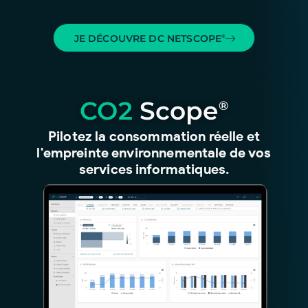
JE DÉCOUVRE DC NETSCOPE
®
CO2
Scope
®
Pilotez la consommation réelle et
l'empreinte environnementale de vos
services informatiques.