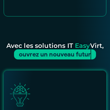
Avec les solutions IT
Easy
Virt,
ouvrez un
nouvel horizo