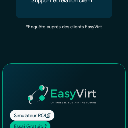
Support et relation client *
*Enquête auprès des clients EasyVirt
Simulateur ROI
Essai Gratuit