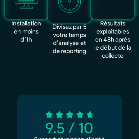
Installation
Résultats
Divisez par 5
en moins
exploitables
votre temps
d’1h
en 48h après
d’analyse et
le début de la
de reporting
collecte
9.5
 / 10