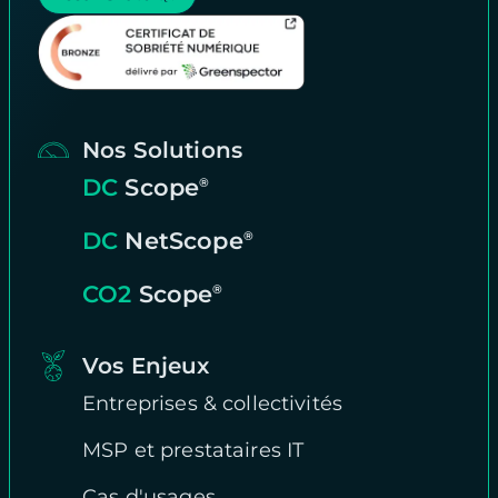
Nos Solutions
DC
Scope
®
DC
NetScope
®
CO2
Scope
®
Vos Enjeux
Entreprises & collectivités
MSP et prestataires IT
Cas d'usages