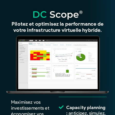
DC
Scope
®
Pilotez et optimisez la performance de
votre infrastructure virtuelle hybride.
Maximisez vos
Capacity planning
investissements et
:
anticipez, simulez,
économisez vos