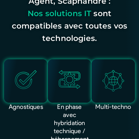
Agent, Scaphandre :
Nos solutions IT
sont
compatibles avec toutes vos
technologies.
Agnostiques
En phase
Multi-techno
avec
hybridation
technique /
hébergement