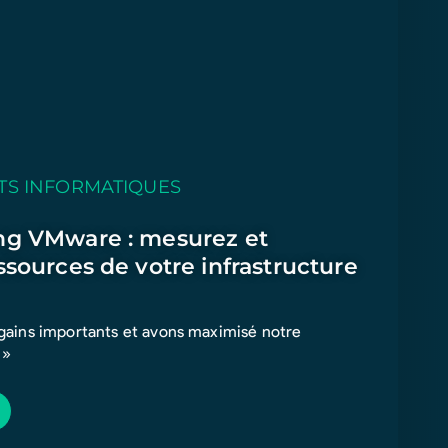
TS INFORMATIQUES
ng VMware : mesurez et
ssources de votre infrastructure
 gains importants et avons maximisé notre
 »