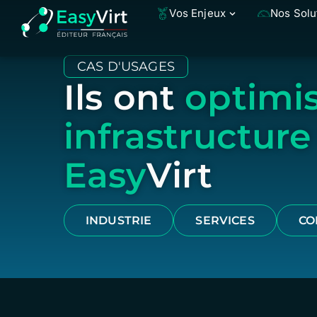
Vos Enjeux
Nos Solu
CAS D'USAGES
Ils ont
optimis
infrastructure
Easy
Virt
INDUSTRIE
SERVICES
CO