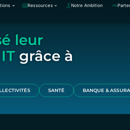
tions
Ressources
Notre Ambition
Parte
é leur
 IT
grâce à
LLECTIVITÉS
SANTÉ
BANQUE & ASSUR