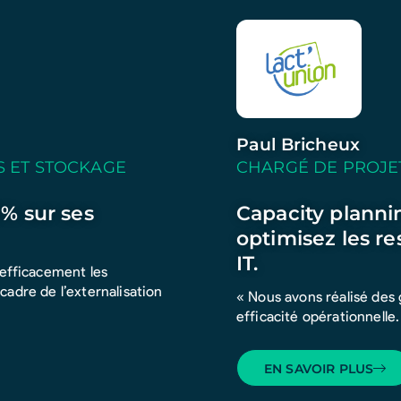
Paul Bricheux
S ET STOCKAGE
CHARGÉ DE PROJE
% sur ses
Capacity planni
optimisez les re
IT.
efficacement les
 cadre de l’externalisation
« Nous avons réalisé des
efficacité opérationnelle.
EN SAVOIR PLUS