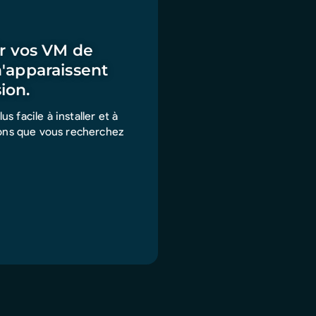
ir vos VM de
n'apparaissent
ion.
s facile à installer et à
tions que vous recherchez