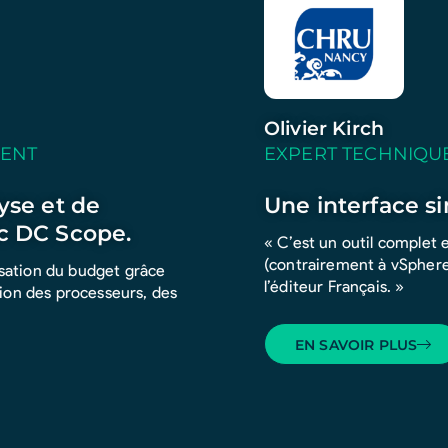
Olivier Kirch
MENT
EXPERT TECHNIQU
yse et de
Une interface si
c DC Scope.
« C’est un outil complet
(contrairement à vSphere)
isation du budget grâce
l’éditeur Français. »
ation des processeurs, des
EN SAVOIR PLUS