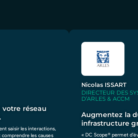
Nicolas ISSART
DIRECTEUR DES SY
D’ARLES & ACCM
 votre réseau
Augmentez la du
.
infrastructure 
t saisir les interactions,
« DC Scope® permet d’évi
et comprendre les causes