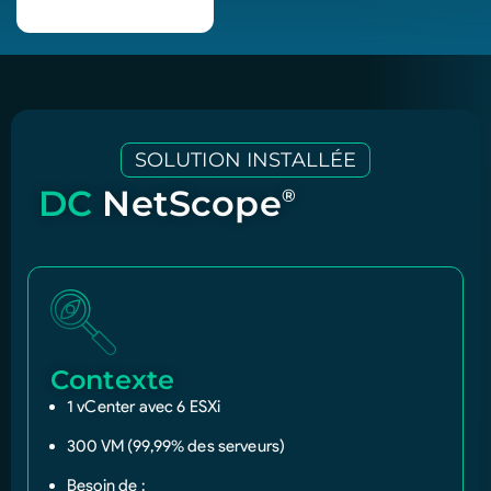
SOLUTION INSTALLÉE
DC
NetScope
®
Contexte
1 vCenter avec 6 ESXi
300 VM (99,99% des serveurs)
Besoin de :