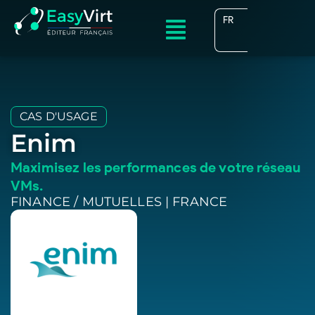
FR
EN
CAS D'USAGE
Enim
Maximisez les performances de votre réseau
VMs.
FINANCE / MUTUELLES | FRANCE