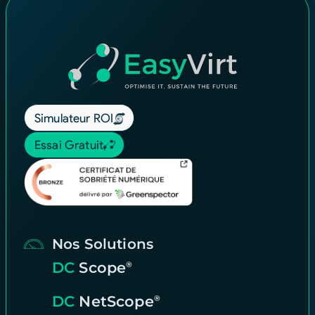
Simulateur ROI
Essai Gratuit
Nos Solutions
DC
Scope
®
DC
NetScope
®