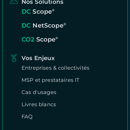
Nos Solutions
DC
Scope
®
DC
NetScope
®
CO2
Scope
®
Vos Enjeux
Entreprises & collectivités
MSP et prestataires IT
Cas d'usages
Livres blancs
FAQ