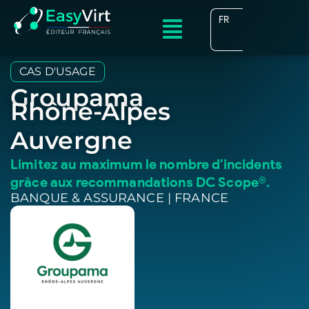
FR
EN
CAS D'USAGE
Groupama
Rhône-Alpes
Auvergne
Limitez au maximum le nombre d'incidents
grâce aux recommandations DC Scope®.
BANQUE & ASSURANCE | FRANCE