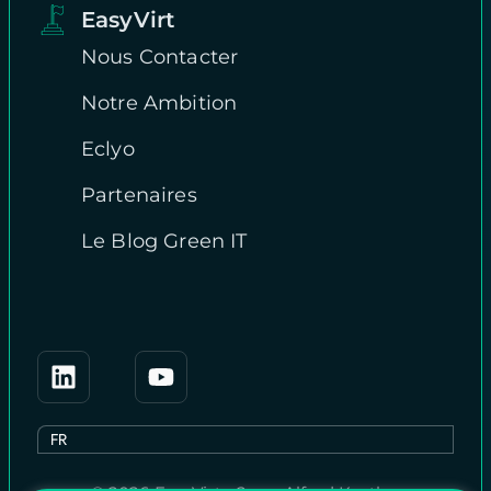
EasyVirt
Nous Contacter
Notre Ambition
Eclyo
Partenaires
Le Blog Green IT
EN
FR