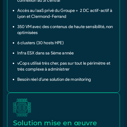
connexion au SI central
Accès au IaaS privé du Groupe + 2 DC actif-actif à
Lyon et Clermond-Ferrand
350 VM avec des contenus de haute sensibilité, non
optimisées
6 clusters (30 hosts HPE)
Infra ESX dans sa 5
ème
année
vCops utilisé très cher, pas sur tout le périmètre et
très complexe à administrer
Besoin réel d’une solution de monitoring
Solution mise en œuvre